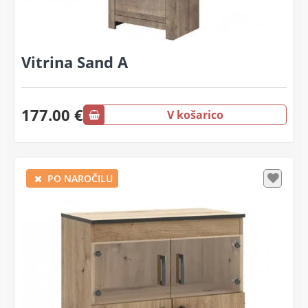
Vitrina Sand A
177.00 €
V košarico
PO NAROČILU