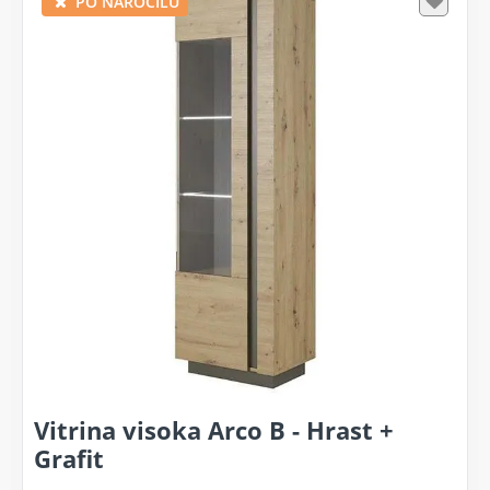
PO NAROČILU
Vitrina visoka Arco B - Hrast +
Grafit