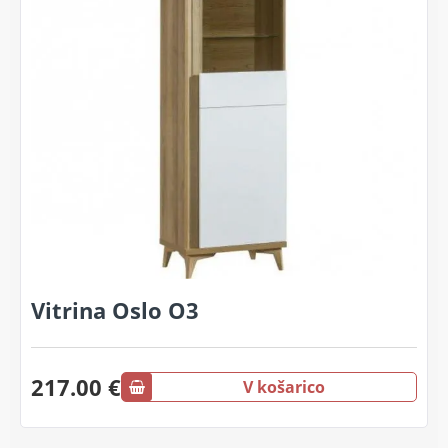
Vitrina Oslo O3
217.00 €
V košarico