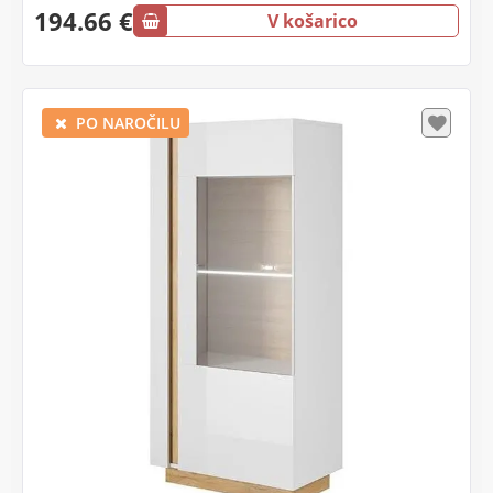
194.66 €
V košarico
PO NAROČILU