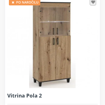
PO NAROČILU
Vitrina Pola 2