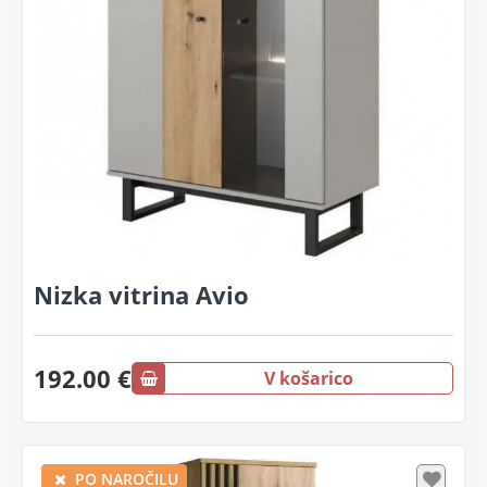
Nizka vitrina Avio
192.00 €
V košarico
PO NAROČILU