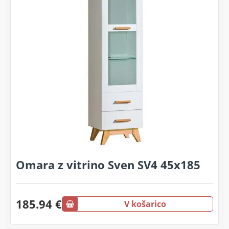
Omara z vitrino Sven SV4 45x185
185.94 €
V košarico