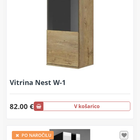
Vitrina Nest W-1
82.00 €
V košarico
PO NAROČILU