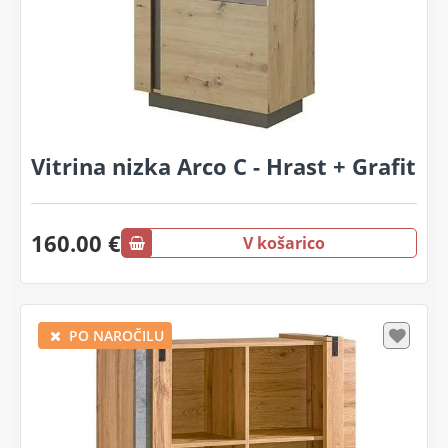
Vitrina nizka Arco C - Hrast + Grafit
160.00 €
V košarico
PO NAROČILU