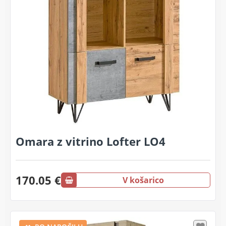
Omara z vitrino Lofter LO4
170.05 €
V košarico