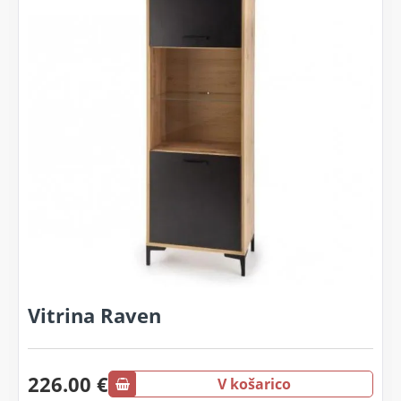
Vitrina Raven
226.00 €
V košarico