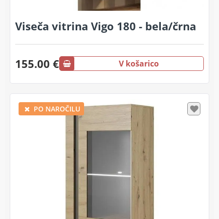
Viseča vitrina Vigo 180 - bela/črna
155.00 €
V košarico
PO NAROČILU