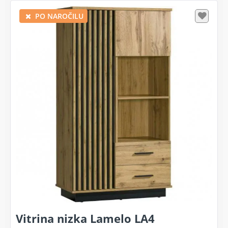
PO NAROČILU
Vitrina nizka Lamelo LA4