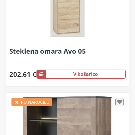
Steklena omara Avo 05
202.61 €
V košarico
PO NAROČILU