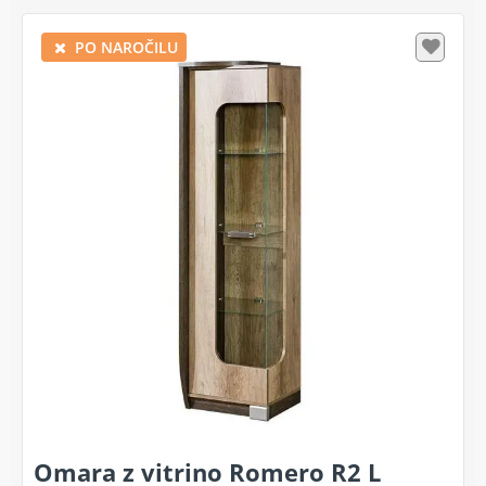
PO NAROČILU
Omara z vitrino Romero R2 L