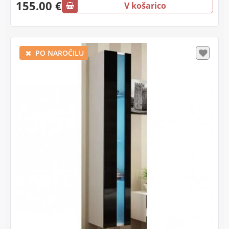
155.00 €
V košarico
PO NAROČILU