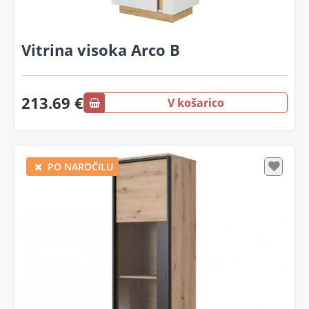
Vitrina visoka Arco B
213.69 €
V košarico
PO NAROČILU