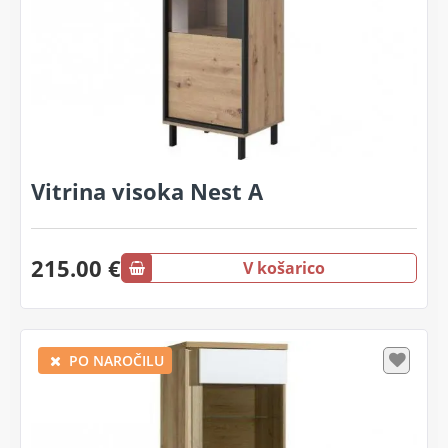
Vitrina visoka Nest A
215.00 €
V košarico
PO NAROČILU