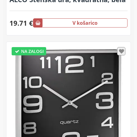
19.71 €
V košarico
NA ZALOGI