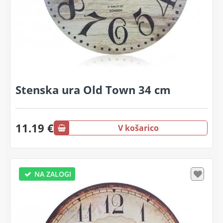
Stenska ura Old Town 34 cm
11.19 €
V košarico
NA ZALOGI