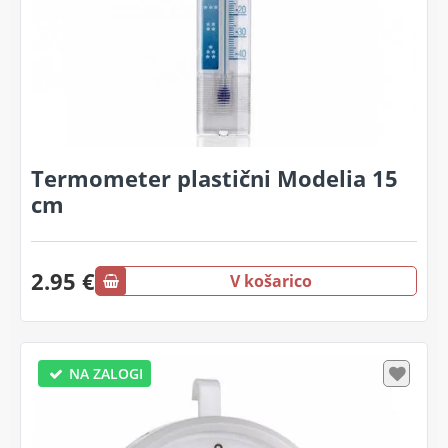
Termometer plastični Modelia 15
cm
2.95 €
V košarico
NA ZALOGI