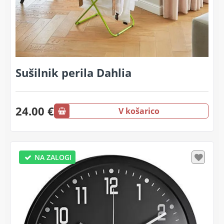
Sušilnik perila Dahlia
24.00 €
V košarico
NA ZALOGI