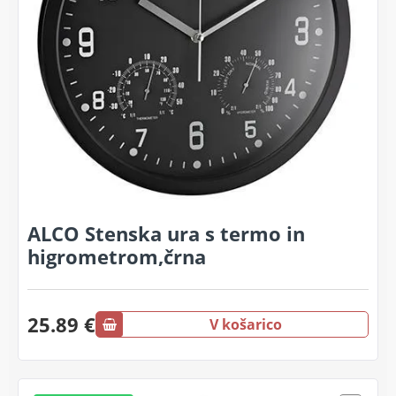
ALCO Stenska ura s termo in
higrometrom,črna
25.89 €
V košarico