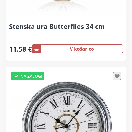
Stenska ura Butterflies 34 cm
11.58 €
V košarico
NA ZALOGI