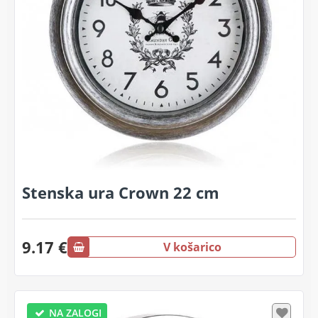
Stenska ura Crown 22 cm
9.17 €
V košarico
NA ZALOGI