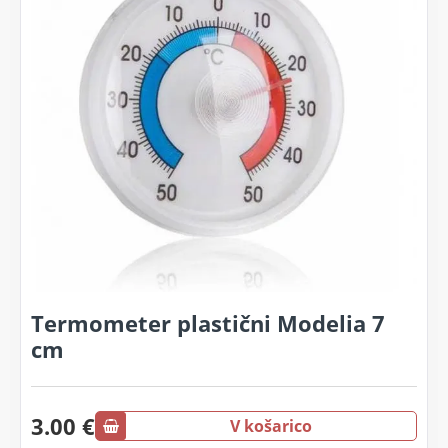
Termometer plastični Modelia 7
cm
3.00 €
V košarico