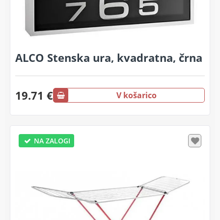
ALCO Stenska ura, kvadratna, črna
19.71 €
V košarico
NA ZALOGI