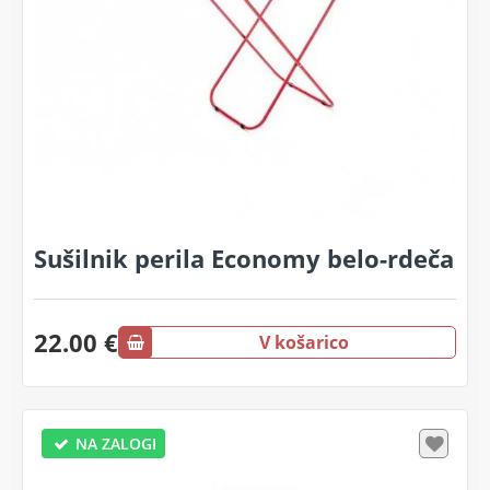
Sušilnik perila Economy belo-rdeča
22.00 €
V košarico
NA ZALOGI