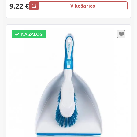
9.22 €
V košarico
NA ZALOGI