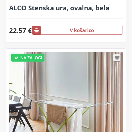
ALCO Stenska ura, ovalna, bela
22.57 €
V košarico
NA ZALOGI