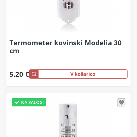
Termometer kovinski Modelia 30
cm
5.20 €
V košarico
NA ZALOGI