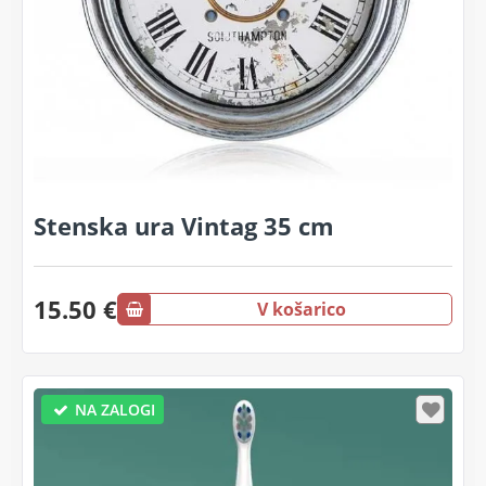
Stenska ura Vintag 35 cm
15.50 €
V košarico
NA ZALOGI