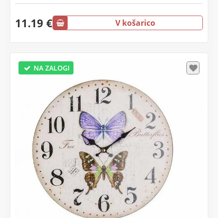
11.19 €
V košarico
NA ZALOGI