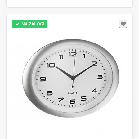
NA ZALOGI