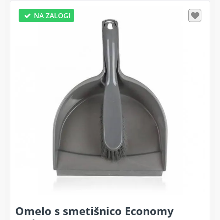
NA ZALOGI
Omelo s smetišnico Economy