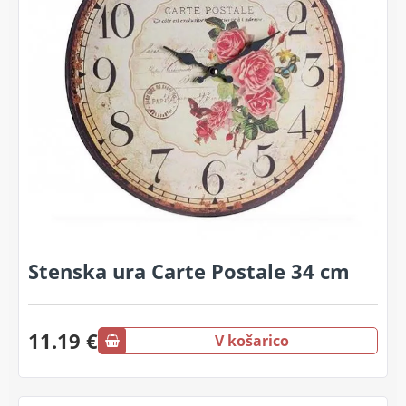
Stenska ura Carte Postale 34 cm
11.19 €
V košarico