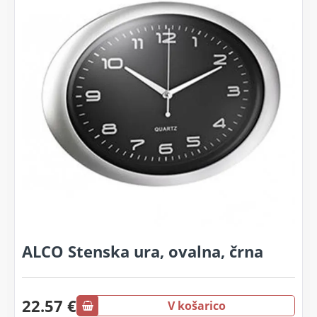
ALCO Stenska ura, ovalna, črna
22.57 €
V košarico