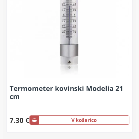
Termometer kovinski Modelia 21
cm
7.30 €
V košarico