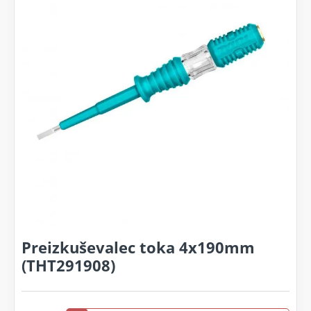
Preizkuševalec toka 4x190mm
(THT291908)