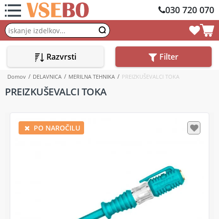
030 720 070
Razvrsti
Filter
Domov
DELAVNICA
MERILNA TEHNIKA
PREIZKUŠEVALCI TOKA
PREIZKUŠEVALCI TOKA
PO NAROČILU