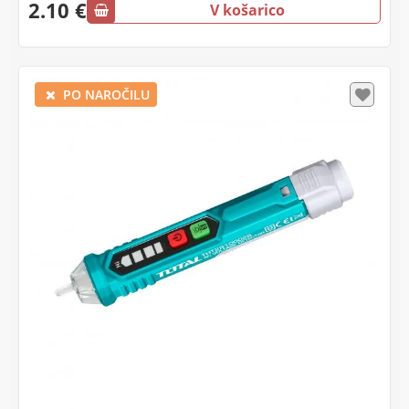
2.10 €
V košarico
PO NAROČILU