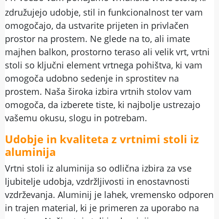
združujejo udobje, stil in funkcionalnost ter vam
omogočajo, da ustvarite prijeten in privlačen
prostor na prostem. Ne glede na to, ali imate
majhen balkon, prostorno teraso ali velik vrt, vrtni
stoli so ključni element vrtnega pohištva, ki vam
omogoča udobno sedenje in sprostitev na
prostem. Naša široka izbira vrtnih stolov vam
omogoča, da izberete tiste, ki najbolje ustrezajo
vašemu okusu, slogu in potrebam.
Udobje in kvaliteta z vrtnimi stoli iz
aluminija
Vrtni stoli iz aluminija so odlična izbira za vse
ljubitelje udobja, vzdržljivosti in enostavnosti
vzdrževanja. Aluminij je lahek, vremensko odporen
in trajen material, ki je primeren za uporabo na