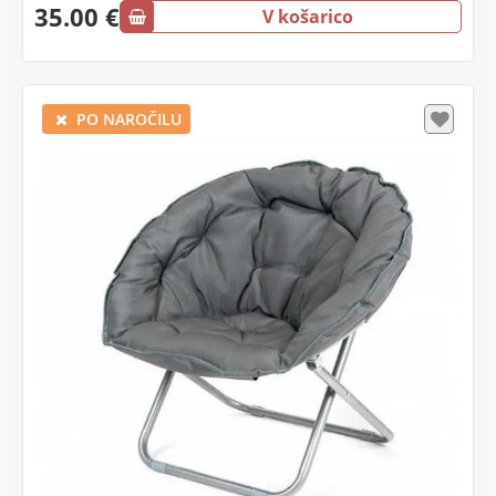
35.00 €
V košarico
PO NAROČILU