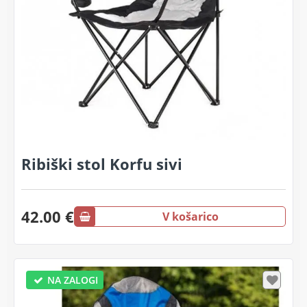
Ribiški stol Korfu sivi
42.00 €
V košarico
NA ZALOGI