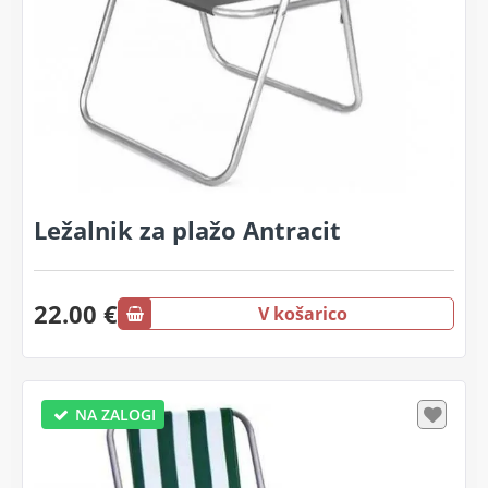
Ležalnik za plažo Antracit
22.00 €
V košarico
NA ZALOGI