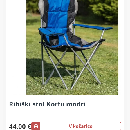
Ribiški stol Korfu modri
44.00 €
V košarico