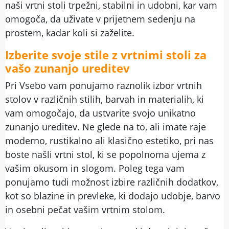
naši vrtni stoli trpežni, stabilni in udobni, kar vam
omogoča, da uživate v prijetnem sedenju na
prostem, kadar koli si zaželite.
Izberite svoje stile z vrtnimi stoli za
vašo zunanjo ureditev
Pri Vsebo vam ponujamo raznolik izbor vrtnih
stolov v različnih stilih, barvah in materialih, ki
vam omogočajo, da ustvarite svojo unikatno
zunanjo ureditev. Ne glede na to, ali imate raje
moderno, rustikalno ali klasično estetiko, pri nas
boste našli vrtni stol, ki se popolnoma ujema z
vašim okusom in slogom. Poleg tega vam
ponujamo tudi možnost izbire različnih dodatkov,
kot so blazine in prevleke, ki dodajo udobje, barvo
in osebni pečat vašim vrtnim stolom.