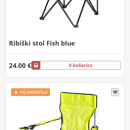
Ribiški stol Fish blue
24.00 €
V košarico
PO NAROČILU