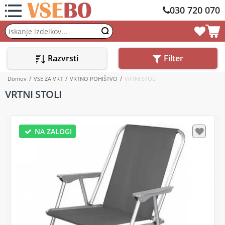
030 720 070
Razvrsti
Filter
Domov
VSE ZA VRT
VRTNO POHIŠTVO
VRTNI STOLI
VRTNI STOLI
NA ZALOGI