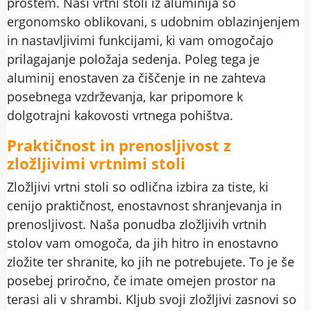
prostem. Naši vrtni stoli iz aluminija so
ergonomsko oblikovani, s udobnim oblazinjenjem
in nastavljivimi funkcijami, ki vam omogočajo
prilagajanje položaja sedenja. Poleg tega je
aluminij enostaven za čiščenje in ne zahteva
posebnega vzdrževanja, kar pripomore k
dolgotrajni kakovosti vrtnega pohištva.
Praktičnost in prenosljivost z
zložljivimi vrtnimi stoli
Zložljivi vrtni stoli so odlična izbira za tiste, ki
cenijo praktičnost, enostavnost shranjevanja in
prenosljivost. Naša ponudba zložljivih vrtnih
stolov vam omogoča, da jih hitro in enostavno
zložite ter shranite, ko jih ne potrebujete. To je še
posebej priročno, če imate omejen prostor na
terasi ali v shrambi. Kljub svoji zložljivi zasnovi so