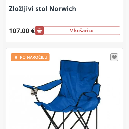
Zložljivi stol Norwich
107.00 €
V košarico
PO NAROČILU