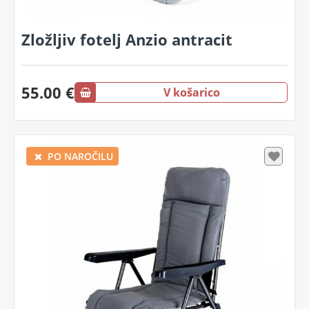
Zložljiv fotelj Anzio antracit
55.00 €
V košarico
PO NAROČILU