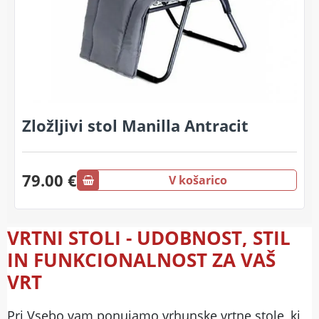
Zložljivi stol Manilla Antracit
79.00 €
V košarico
VRTNI STOLI - UDOBNOST, STIL
IN FUNKCIONALNOST ZA VAŠ
VRT
Pri Vsebo vam ponujamo vrhunske vrtne stole, ki