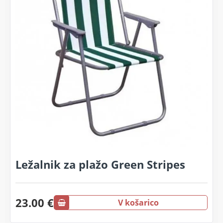
Ležalnik za plažo Green Stripes
23.00 €
V košarico