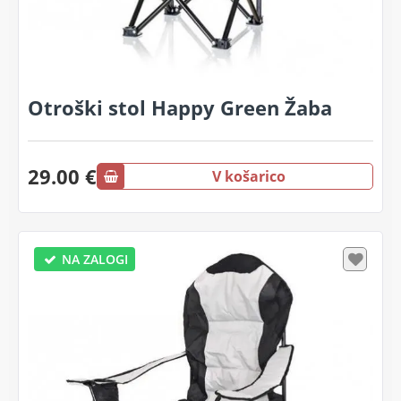
Otroški stol Happy Green Žaba
29.00 €
V košarico
NA ZALOGI