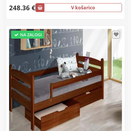
248.36 €
V košarico
NA ZALOGI