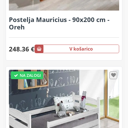
Postelja Mauricius - 90x200 cm -
Oreh
248.36 €
V košarico
NA ZALOGI