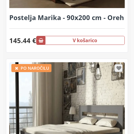
Postelja Marika - 90x200 cm - Oreh
145.44 €
V košarico
PO NAROČILU