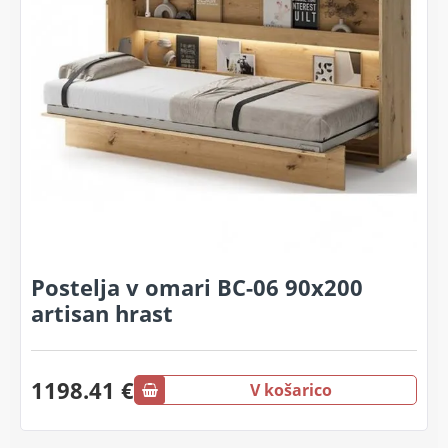
Postelja v omari BC-06 90x200
artisan hrast
1198.41 €
V košarico