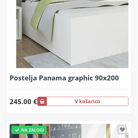
Postelja Panama graphic 90x200
245.00 €
V košarico
NA ZALOGI