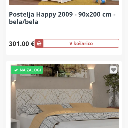
Postelja Happy 2009 - 90x200 cm -
bela/bela
301.00 €
V košarico
NA ZALOGI