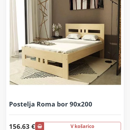
Postelja Roma bor 90x200
156.63 €
V košarico