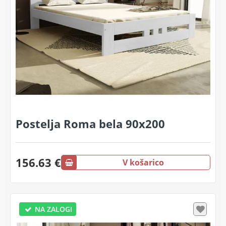
Postelja Roma bela 90x200
156.63 €
V košarico
NA ZALOGI