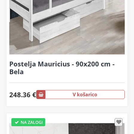
Postelja Mauricius - 90x200 cm -
Bela
248.36 €
V košarico
NA ZALOGI