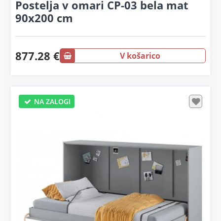
Postelja v omari CP-03 bela mat
90x200 cm
877.28 €
V košarico
NA ZALOGI