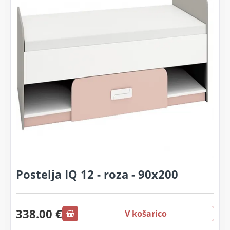
Postelja IQ 12 - roza - 90x200
338.00 €
V košarico