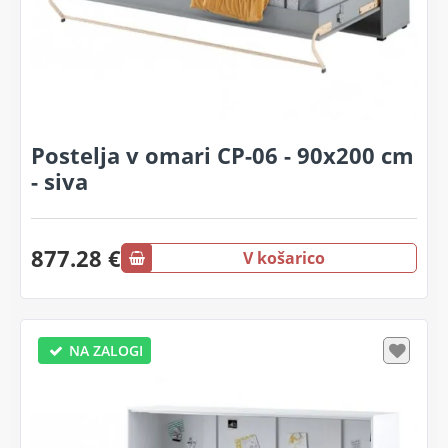
Postelja v omari CP-06 - 90x200 cm
- siva
877.28 €
V košarico
NA ZALOGI