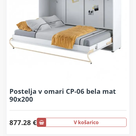
Postelja v omari CP-06 bela mat
90x200
877.28 €
V košarico