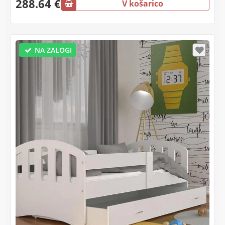
288.64 €
V košarico
NA ZALOGI