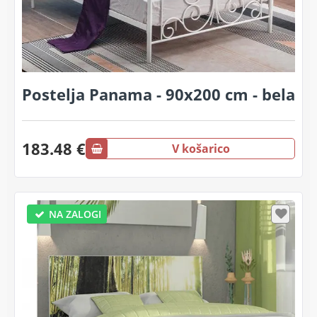
Postelja Panama - 90x200 cm - bela
183.48 €
V košarico
NA ZALOGI