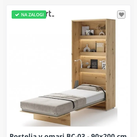
NA ZALOGI
Postelja v omari BC-03 - 90x200 cm