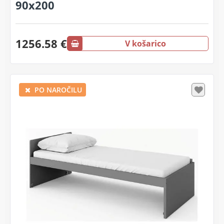
90x200
1256.58 €
V košarico
PO NAROČILU