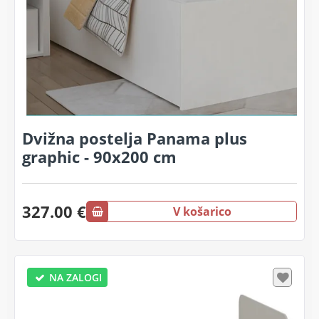
Dvižna postelja Panama plus
graphic - 90x200 cm
327.00 €
V košarico
NA ZALOGI