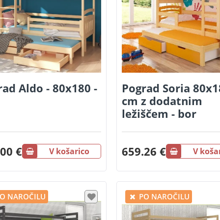
ad Aldo - 80x180 -
Pograd Soria 80x1
cm z dodatnim
ležiščem - bor
00 €
659.26 €
V košarico
V koša
O NAROČILU
PO NAROČILU