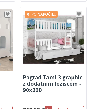
PO NAROČILU
Pograd Tami 3 graphic
z dodatnim ležiščem -
90x200