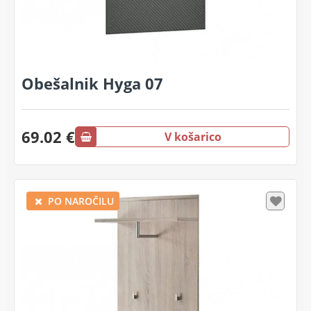
Obešalnik Hyga 07
69.02 €
V košarico
PO NAROČILU