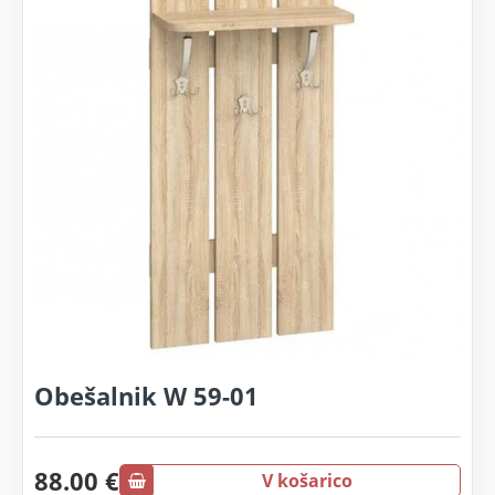
Obešalnik W 59-01
88.00 €
V košarico