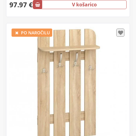
97.97 €
V košarico
PO NAROČILU