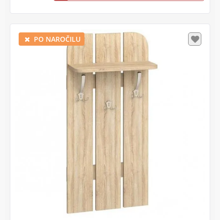
PO NAROČILU