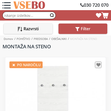
030 720 070
Razvrsti
Filter
Domov
POHIŠTVO
PREDSOBA
OBEŠALNIKI
MONTAŽA NA STENO
MONTAŽA NA STENO
PO NAROČILU