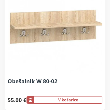
Obešalnik W 80-02
55.00 €
V košarico