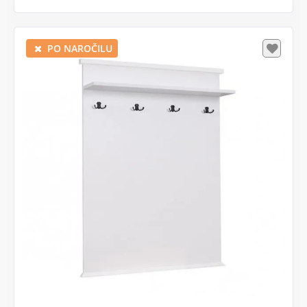
PO NAROČILU