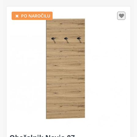
PO NAROČILU