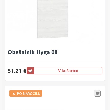
Obešalnik Hyga 08
51.21 €
V košarico
PO NAROČILU