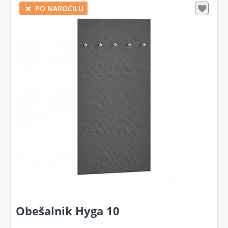
PO NAROČILU
Obešalnik Hyga 10