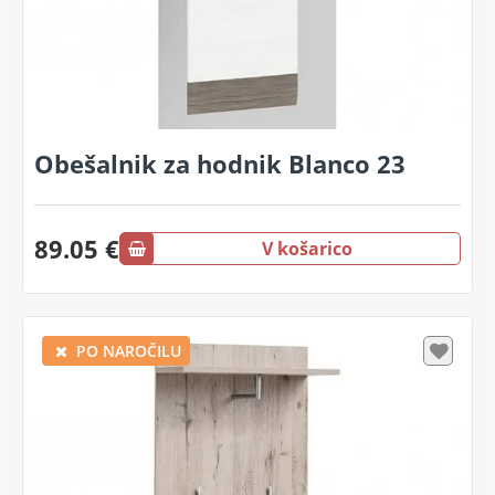
Obešalnik za hodnik Blanco 23
89.05 €
V košarico
PO NAROČILU