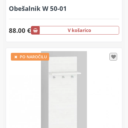
Obešalnik W 50-01
88.00 €
V košarico
PO NAROČILU