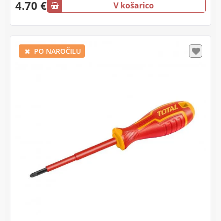
4.70 €
V košarico
PO NAROČILU