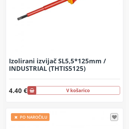
Izolirani izvijač SL5,5*125mm /
INDUSTRIAL (THTIS5125)
4.40 €
V košarico
PO NAROČILU