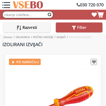
030 720 070
Razvrsti
Filter
Domov
DELAVNICA
ROČNO ORODJE
IZVIJAČI
IZOLIRANI IZVIJAČI
IZOLIRANI IZVIJAČI
PO NAROČILU