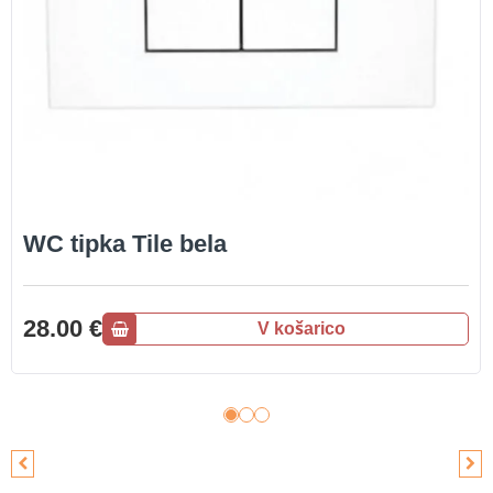
WC tipka Tile bela
28.00 €
V košarico