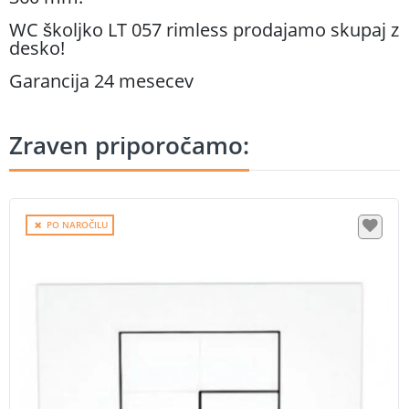
WC školjko LT 057 rimless prodajamo skupaj z
desko!
Garancija 24 mesecev
Zraven priporočamo:
PO NAROČILU