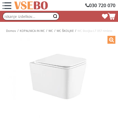
030 720 070
Domov
KOPALNICA IN WC
WC
WC ŠKOLJKE
WC školjka LT 057 rimless