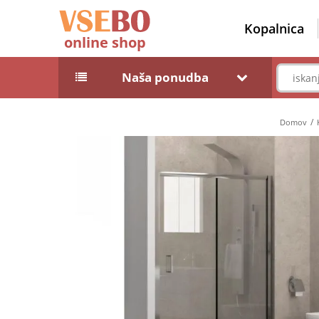
Kopalnica
online shop
Naša ponudba
Domov