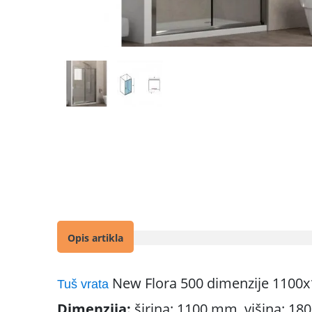
Opis artikla
New Flora 500 dimenzije 110
Tuš vrata
Dimenzija:
širina: 1100 mm, višina: 1