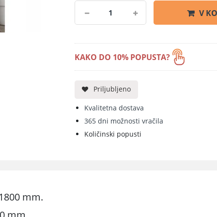
V K
KAKO DO 10% POPUSTA?
Priljubljeno
Kvalitetna dostava
365 dni možnosti vračila
Količinski popusti
0x1800 mm.
800 mm