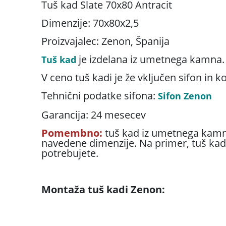
Tuš kad Slate 70x80 Antracit
Dimenzije: 70x80x2,5
Proizvajalec: Zenon, Španija
je izdelana iz umetnega kamna.
Tuš kad
V ceno tuš kadi je že vključen sifon in k
Tehnični podatke sifona:
Sifon Zenon
Garancija: 24 mesecev
Pomembno:
tuš kad iz umetnega kamna
navedene dimenzije. Na primer, tuš kad 
potrebujete.
Montaža tuš kadi Zenon: