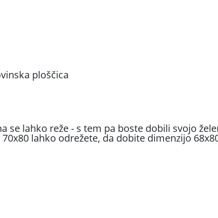
ovinska ploščica
 se lahko reže - s tem pa boste dobili svojo že
70x80 lahko odrežete, da dobite dimenzijo 68x80 