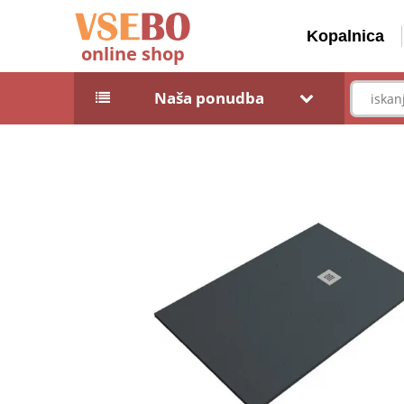
Kopalnica
online shop
Naša ponudba