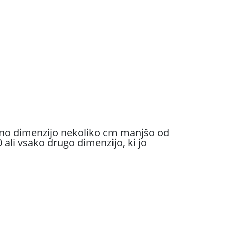
leno dimenzijo nekoliko cm manjšo od
ali vsako drugo dimenzijo, ki jo