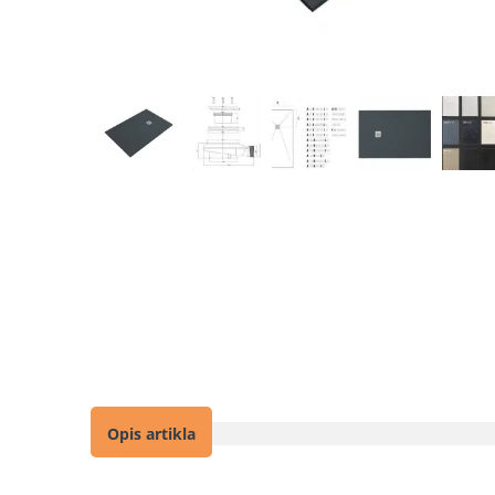
Opis artikla