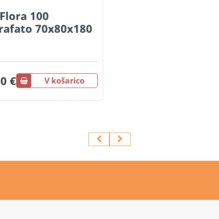
Flora 100
grafato 70x80x180
0 €
V košarico