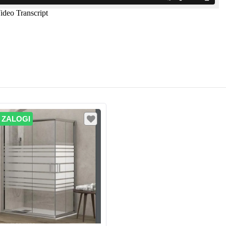
 ZALOGI