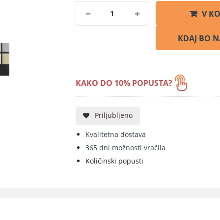
V K
KAKO DO 10% POPUSTA?
Priljubljeno
Kvalitetna dostava
365 dni možnosti vračila
Količinski popusti