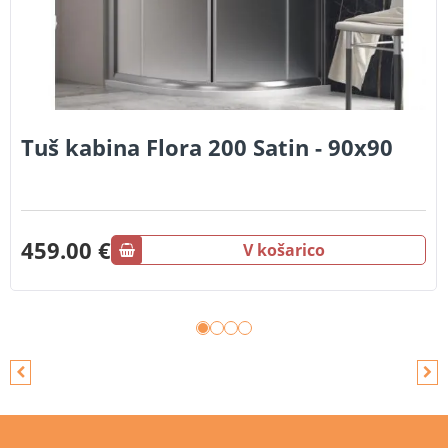
Tuš kabina Flora 200 Satin - 90x90
459.00 €
V košarico