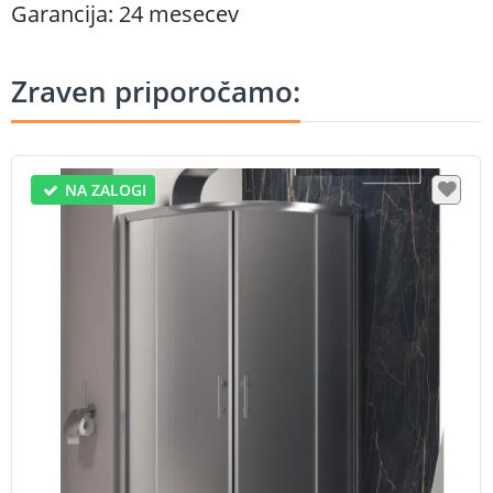
Garancija: 24 mesecev
Zraven priporočamo:
NA ZALOGI