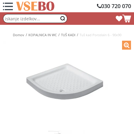
030 720 070
Domov
KOPALNICA IN WC
TUŠ KADI
Tuš kad Porcelain 6 - 90x90