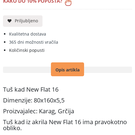
KAKO DO 10% POPUSTA?
Priljubljeno
Kvalitetna dostava
365 dni možnosti vračila
Količinski popusti
Opis artikla
Tuš kad New Flat 16
Dimenzije: 80x160x5,5
Proizvajalec: Karag, Grčija
Tuš kad iz akrila New Flat 16 ima pravokotno
obliko.