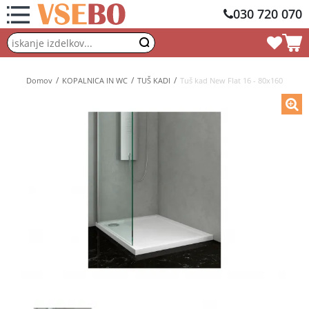
030 720 070
Domov
KOPALNICA IN WC
TUŠ KADI
Tuš kad New Flat 16 - 80x160