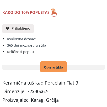
KAKO DO 10% POPUSTA?
Priljubljeno
Kvalitetna dostava
365 dni možnosti vračila
Količinski popusti
Opis artikla
Keramična tuš kad Porcelain Flat 3
Dimenzije: 72x90x6.5
Proizvajalec: Karag, Grčija