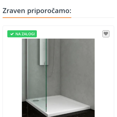
Zraven priporočamo:
NA ZALOGI