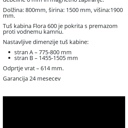
Dolžina: 800mm, širina: 1500 mm, višina:1900
mm.
Tuš kabina Flora 600 je pokrita s premazom
proti vodnemu kamnu.
Nastavljive dimenzije tuš kabine:
stran A – 775-800 mm
stran B – 1455-1505 mm
Odprtje vrat – 614 mm.
Garancija 24 mesecev