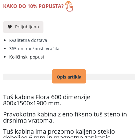
KAKO DO 10% POPUSTA?
Priljubljeno
Kvalitetna dostava
365 dni možnosti vračila
Količinski popusti
Opis artikla
Tuš kabina Flora 600 dimenzije
800x1500x1900 mm.
Pravokotna kabina z eno fiksno tuš steno in
drsnima vratoma.
Tuš kabina ima prozorno kaljeno steklo
debeline 6 mm in magnetno zapiranje.