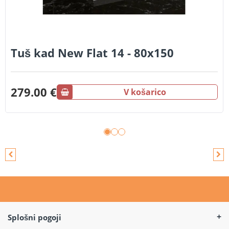
Tuš kad New Flat 14 - 80x150
279.00 €
V košarico
Splošni pogoji