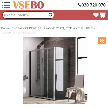
030 720 070
Domov
KOPALNICA IN WC
TUŠ KABINE, VRATA, STEKLA
TUŠ KABINE
Tuš kabina Flora 600 80x150